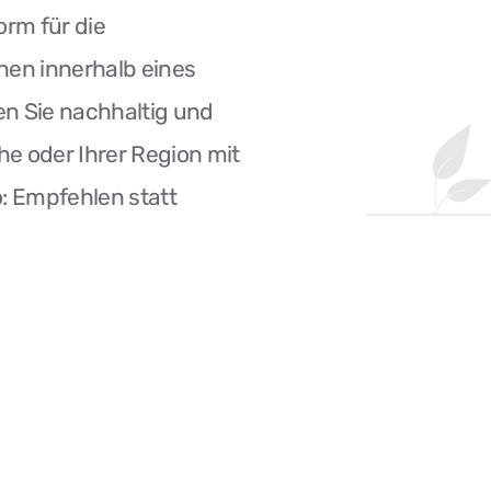
orm für die
en innerhalb eines
en Sie nachhaltig und
che oder Ihrer Region mit
: Empfehlen statt