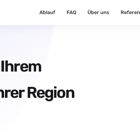
Ablauf
FAQ
Über uns
Refere
 Ihrem
hrer Region