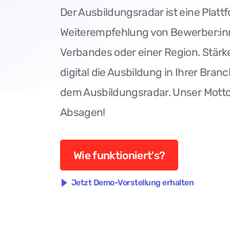
Der Ausbildungsradar ist eine Plattf
Weiterempfehlung von Bewerber:inn
Verbandes oder einer Region. Stärk
digital die Ausbildung in Ihrer Bran
dem Ausbildungsradar. Unser Motto
Absagen!
Wie funktioniert's?
Jetzt Demo-Vorstellung erhalten