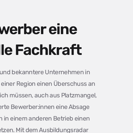
werber eine
le Fachkraft
 und bekanntere Unternehmen in
 einer Region einen Überschuss an
lich müssen, auch aus Platzmangel,
zierte Bewerber:innen eine Absage
n in einem anderen Betrieb einen
tzen. Mit dem Ausbildungsradar