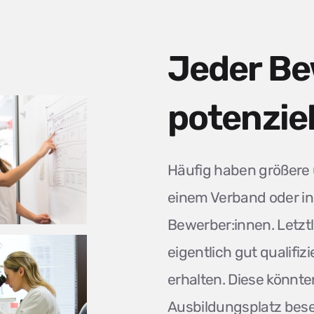
Jeder Be
potenziel
Häufig haben größere
einem Verband oder in
Bewerber:innen. Letzt
eigentlich gut qualifi
erhalten. Diese könnte
Ausbildungsplatz bese