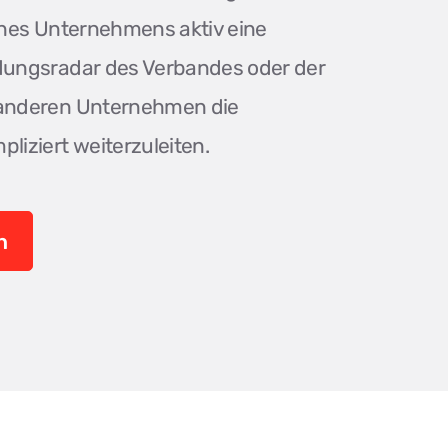
ines Unternehmens aktiv eine
dungsradar des Verbandes oder der
anderen Unternehmen die
iziert weiterzuleiten.
n