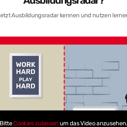
Ausbildungsradar?
etzt Ausbildungsradar kennen und nutzen lerne
Bitte
Cookies zulassen
um das Video anzusehen