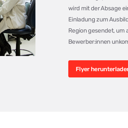
wird mit der Absage e
Einladung zum Ausbil
Region gesendet, um 
Bewerber:innen unkompl
Flyer herunterlade